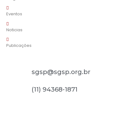
Eventos
Noticias
Publicações
sgsp@sgsp.org.br
(11) 94368-1871