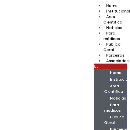
Home
Instituciona
Área
Cientifica
Noticias
Para
médicos
Público
Geral
Parceiros
Associados
Home
Institucio
Área
Cientifica
Noticias
Para
médicos
Público
Geral
Parceiros